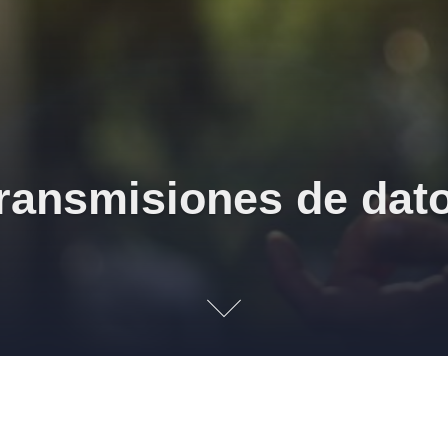
ransmisiones de dat
l se cuenta con tecnología de punto que permita ofre