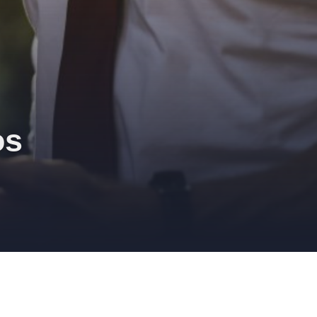
os
cer un servicio de excelencia.