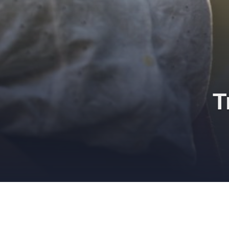
T
Transmisiones marítimas de datos, para lo cua